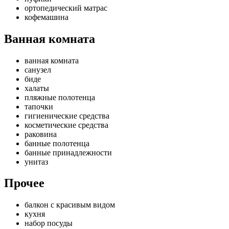
ортопедический матрас
кофемашина
Ванная комната
ванная комната
санузел
биде
халаты
пляжные полотенца
тапочки
гигиенические средства
косметические средства
раковина
банные полотенца
банные принадлежности
унитаз
Прочее
балкон с красивым видом
кухня
набор посуды