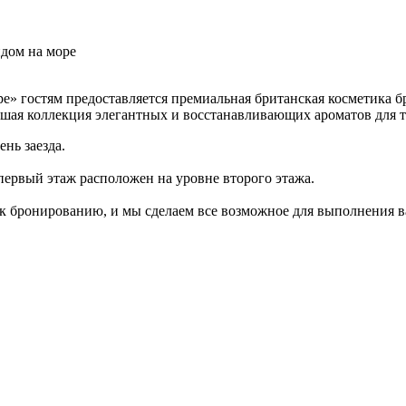
идом на море
е» гостям предоставляется премиальная британская косметика 
ая коллекция элегантных и восстанавливающих ароматов для тела 
нь заезда.
первый этаж расположен на уровне второго этажа.
 к бронированию, и мы сделаем все возможное для выполнения в