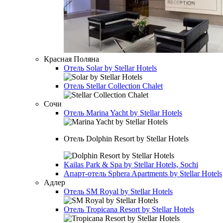
Красная Поляна
Отель
Solar by Stellar Hotels
Отель
Stellar Collection Chalet
Сочи
Отель
Marina Yacht by Stellar Hotels
Отель
Dolphin Resort by Stellar Hotels
Kailas Park & Spa by Stellar Hotels, Sochi
Апарт-отель
Sphera Apartments by Stellar Hotels
Адлер
Отель
SM Royal by Stellar Hotels
Отель
Tropicana Resort by Stellar Hotels