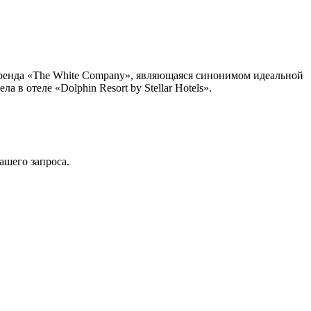
бренда «The White Company», являющаяся синонимом идеальной
в отеле «Dolphin Resort by Stellar Hotels».
ашего запроса.