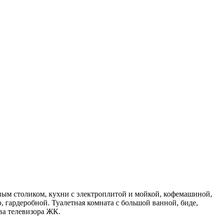
ным столиком, кухни с электроплитой и мойкой, кофемашиной,
 гардеробной. Туалетная комната с большой ванной, биде,
ва телевизора ЖК.