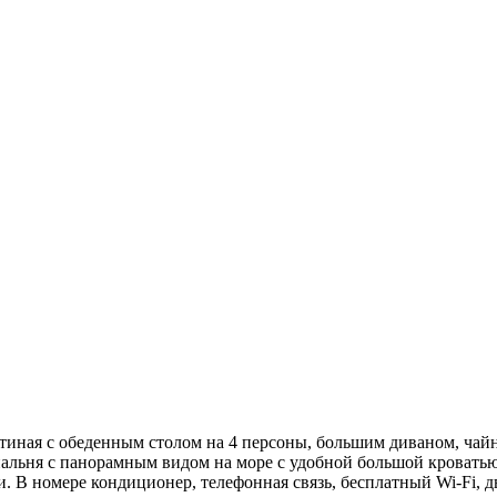
тиная с обеденным столом на 4 персоны, большим диваном, чай
льня с панорамным видом на море с удобной большой кроватью,
 В номере кондиционер, телефонная связь, бесплатный Wi-Fi, д