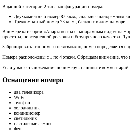
В данной категории 2 типа конфигурации номера:
Двухкомнатный номер 87 кв.м., спальня с панорамным в
Трехкомнатный номер 73 кв.м., балкон с видом на море
В номере категории «Апартаменты с панорамным видом на мор
простоты, повседневной роскоши и безупречного качества. Лучш
Забронировать тип номера невозможно, номер определяется в де
Номера расположены с 1 по 4 этажи. Обращаем внимание, что 
Если у вас есть пожелания по номеру - напишите комментарий
Оснащение номера
два телевизора
Wi-Fi
телефон
холодильник
кондиционер
светильник
настольные лампы
фен