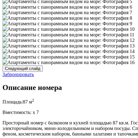
Следующий слайд
Забронировать
Описание номера
2
Площадь:
87 м
Вместимость:
x
7
Просторный номер с балконом и кухней площадью 87 кв.м. Гос
электорочайником, мини-холодильником и набором посуды. Спа
феном, косметическим набором, банными халатами и тапочками.